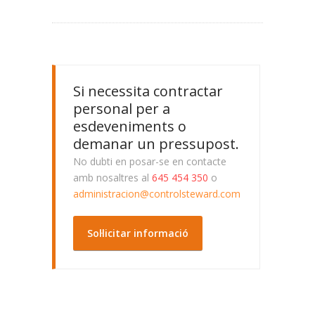
Si necessita contractar
personal per a
esdeveniments o
demanar un pressupost.
No dubti en posar-se en contacte
amb nosaltres al
645 454 350
o
administracion@controlsteward.com
Sol·licitar informació