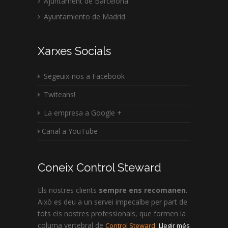
Ajuntament de Barcelona
Ayuntamiento de Madrid
Xarxes Socials
Segeuix-nos a Facebook
Twiteans!
La empresa a Google +
Canal a YouTube
Coneix Control Steward
Els nostres clients
sempre ens recomanen
.
Això es deu a un servei impecalbe per part de
tots els nostres professionals, que formen la
columa vertebral de
.
Control Steward
Llegir més