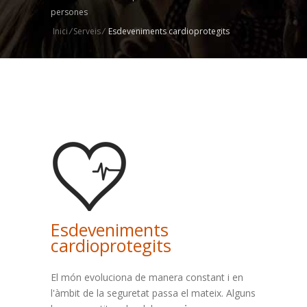
persones
Inici
/
Serveis
/
Esdeveniments cardioprotegits
Esdeveniments
cardioprotegits
El món evoluciona de manera constant i en
l'àmbit de la seguretat passa el mateix. Alguns